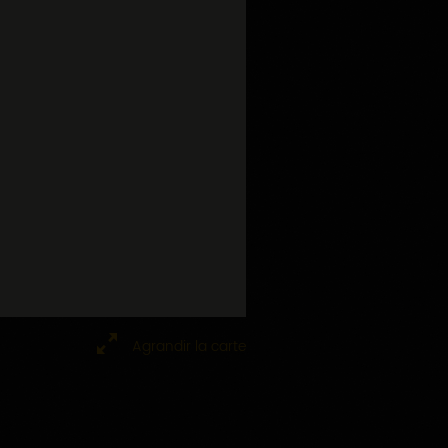
Agrandir la carte