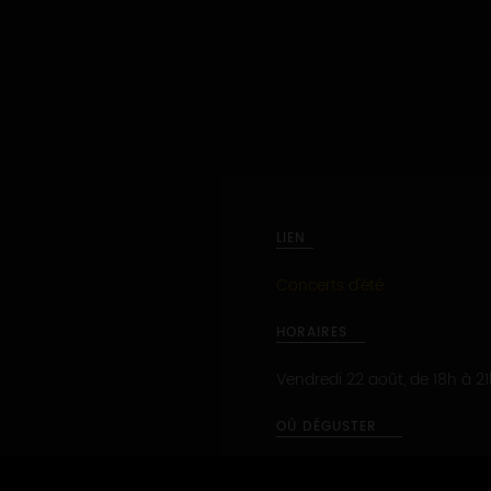
LIEN
Concerts d'été
HORAIRES
Vendredi 22 août, de 18h à 2
OÙ DÉGUSTER
Terrasse de la boutique Lou