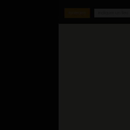
Itinéraire