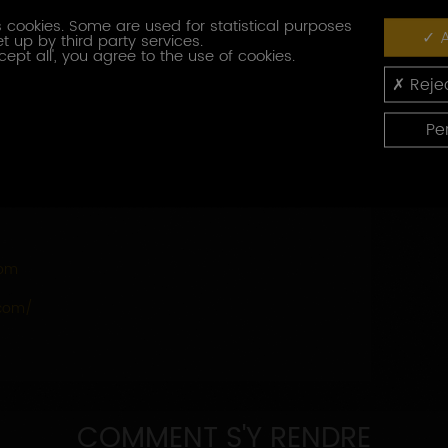
 cookies. Some are used for statistical purposes
A
t up by third party services.
cept all', you agree to the use of cookies.
Rejec
Pe
com
.com/
COMMENT S'Y RENDRE