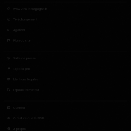
www.vins-bourgogne.fr
Téléchargement
Agenda
Plan du site
Salle de presse
Espace pro
Mentions légales
Espace formateur
Contact
Qu'est ce que le BIVB
A propos