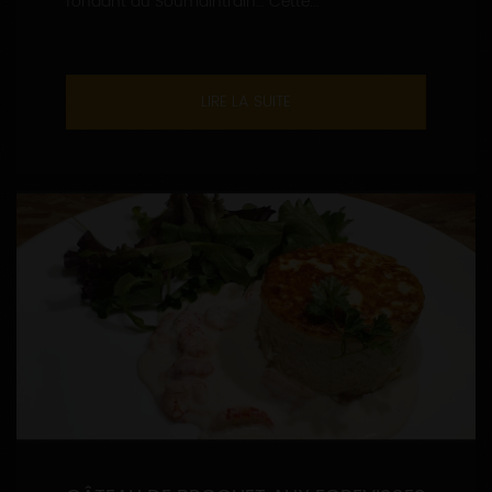
fondant du Soumaintrain… Cette...
LIRE LA SUITE