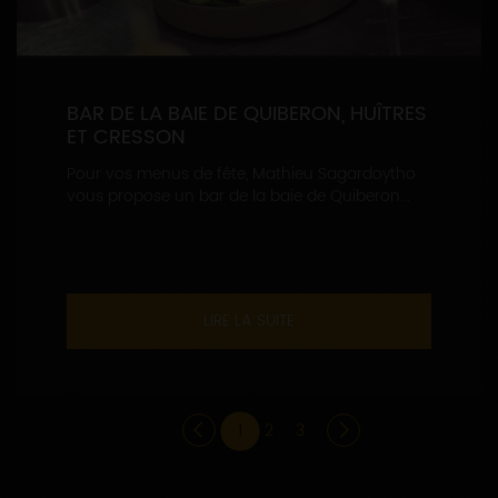
BAR DE LA BAIE DE QUIBERON, HUÎTRES
ET CRESSON
Pour vos menus de fête, Mathieu Sagardoytho
vous propose un bar de la baie de Quiberon...
LIRE LA SUITE
1
2
3