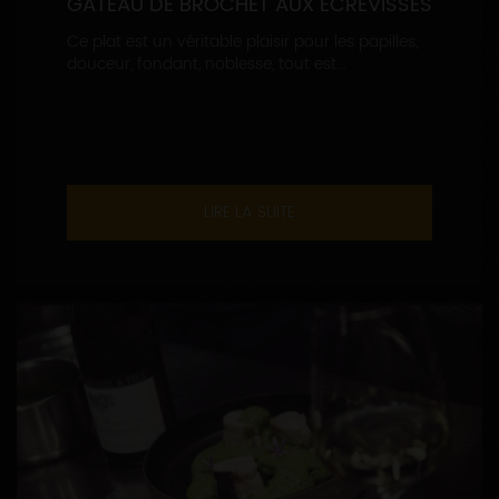
GÂTEAU DE BROCHET AUX ECREVISSES
Ce plat est un véritable plaisir pour les papilles,
douceur, fondant, noblesse, tout est...
LIRE LA SUITE