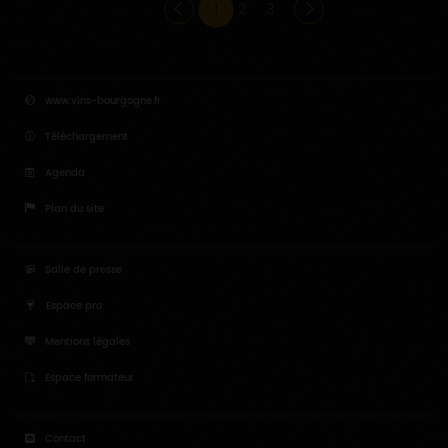
1
2
3
www.vins-bourgogne.fr
Téléchargement
Agenda
Plan du site
Salle de presse
Espace pro
Mentions légales
Espace formateur
Contact