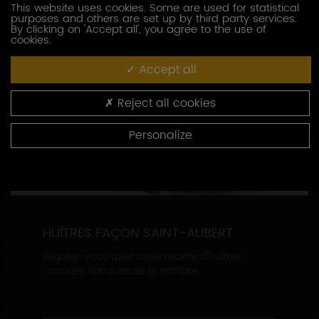
This website uses cookies. Some are used for statistical
purposes and others are set up by third party services.
By clicking on 'Accept all', you agree to the use of
cookies.
Accept all
Reject all cookies
Personalize
HUÎTRES FAÇON SAINT-AUBERT
Régalez-vous avec cette recette d’huîtres
chaudes, savoureuse et parfaite...