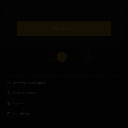
LIRE LA SUITE
1
2
3
www.vins-bourgogne.fr
Téléchargement
Agenda
Plan du site