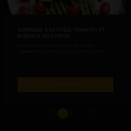
ASPERGES À LA POÊLE, TOMATES ET
BURRATA AU CITRON
Envie d’un bon plat frais qui se cuisine
rapidement ? Arrêtez-vous sur cette recette...
LIRE LA SUITE
1
2
3