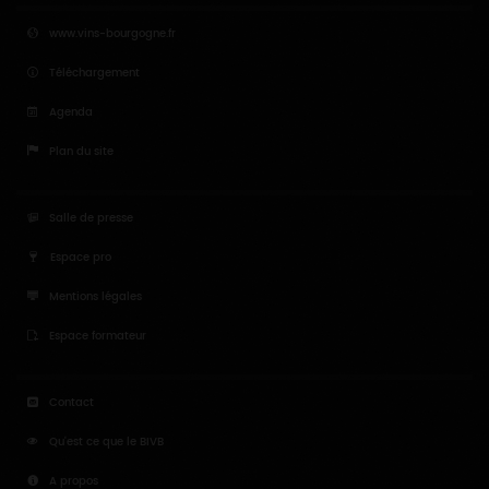
www.vins-bourgogne.fr
Téléchargement
Agenda
Plan du site
Salle de presse
Espace pro
Mentions légales
Espace formateur
Contact
Qu'est ce que le BIVB
A propos