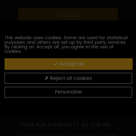
LIRE LA SUITE
This website uses cookies. Some are used for statistical
purposes and others are set up by third party services.
By clicking on 'Accept all', you agree to the use of
cookies.
Accept all
Reject all cookies
Personalize
TARTE AUX TOMATES ET AU CHÈVRE
Envie de retourner aux fondamentaux et de faire