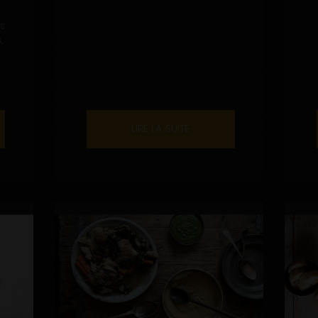
es
,
LIRE LA SUITE