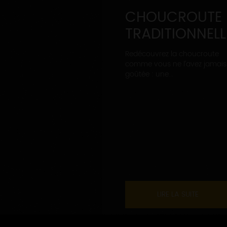
CHOUCROUTE
TRADITIONNELL
Redécouvrez la choucroute
comme vous ne l’avez jamais
goûtée : une...
LIRE LA SUITE