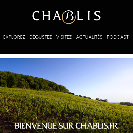
EXPLOREZ
DÉGUSTEZ
VISITEZ
ACTUALITÉS
PODCAST
/
es
liste des recettes
BIENVENUE SUR CHABLIS.FR