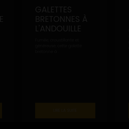
GALETTES
E
BRETONNES À
L’ANDOUILLE
Fumée, croustillante et
généreuse, cette galette
bretonne à...
LIRE LA SUITE