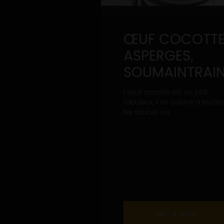
ŒUF COCOTTE
ASPERGES,
SOUMAINTRAI
L’œuf cocotte est un plat
fabuleux, il se cuisine à toutes
les sauces ou...
LIRE LA SUITE