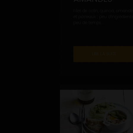
Filet de colin, quinoa, amand
et poireaux ; peu d’ingrédients
peu de temps...
LIRE LA SUITE