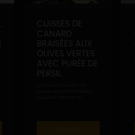
,
CUISSES DE
CANARD
N
BRAISÉES AUX
OLIVES VERTES
AVEC PURÉE DE
PERSIL
Découvrez la recette des
cuisses de canard braisées
aux olives vertes et sa...
LIRE LA SUITE