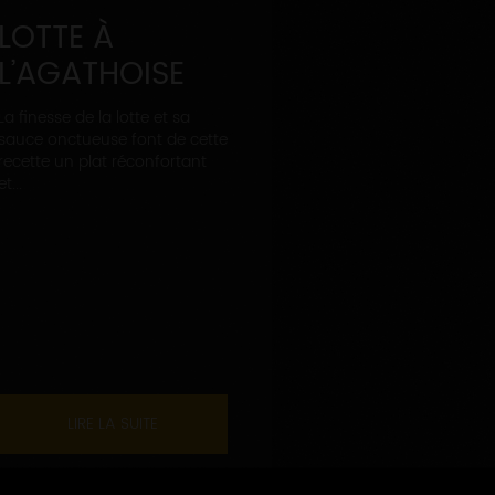
LOTTE À
L’AGATHOISE
La finesse de la lotte et sa
sauce onctueuse font de cette
recette un plat réconfortant
et...
LIRE LA SUITE