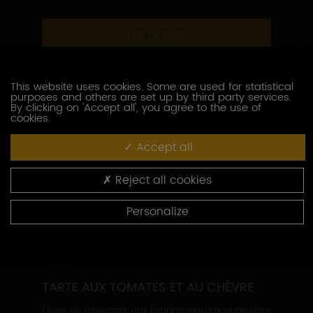
LIRE LA SUITE
This website uses cookies. Some are used for statistical
purposes and others are set up by third party services.
By clicking on 'Accept all', you agree to the use of
cookies.
Accept all
Reject all cookies
Personalize
TARTE AUX TOMATES ET AU CHÈVRE
Envie de retourner aux fondamentaux et de faire