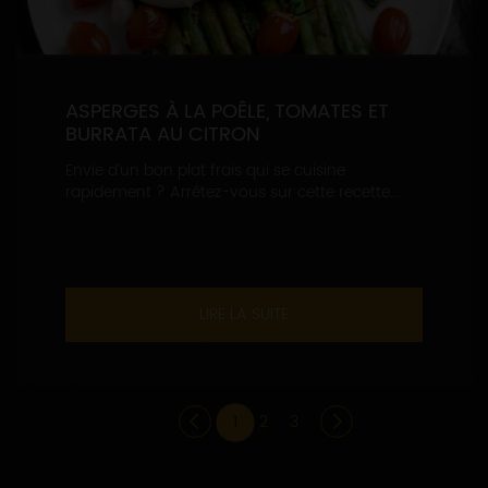
ASPERGES À LA POÊLE, TOMATES ET
BURRATA AU CITRON
Envie d’un bon plat frais qui se cuisine
rapidement ? Arrêtez-vous sur cette recette...
LIRE LA SUITE
1
2
3