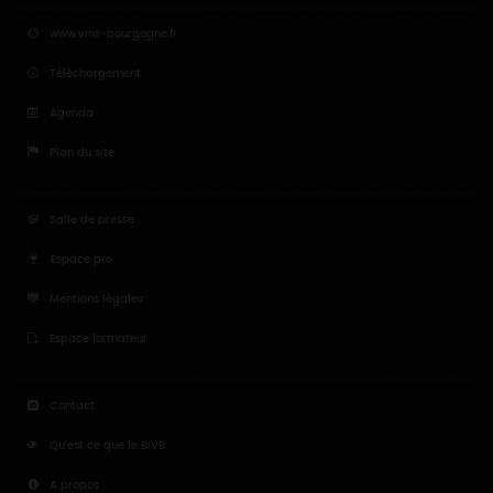
www.vins-bourgogne.fr
Téléchargement
Agenda
Plan du site
Salle de presse
Espace pro
Mentions légales
Espace formateur
Contact
Qu'est ce que le BIVB
A propos