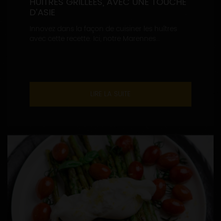
HUÎTRES GRILLÉES, AVEC UNE TOUCHE
D’ASIE
Innovez dans la façon de cuisiner les huîtres
avec cette recette. Ici, notre Marennes...
LIRE LA SUITE