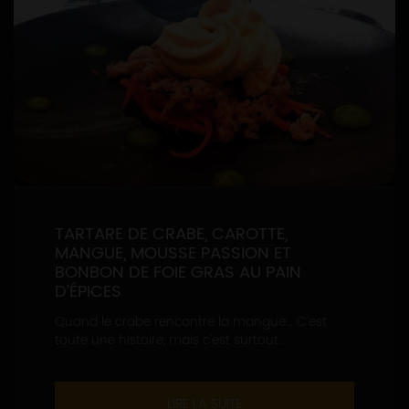
TARTARE DE CRABE, CAROTTE,
MANGUE, MOUSSE PASSION ET
BONBON DE FOIE GRAS AU PAIN
D’ÉPICES
Quand le crabe rencontre la mangue… C’est
toute une histoire, mais c’est surtout...
LIRE LA SUITE