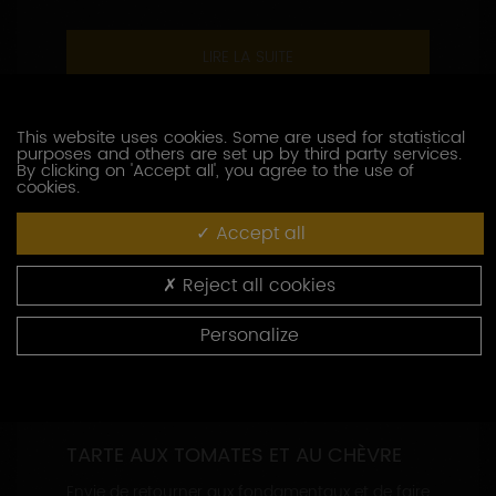
LIRE LA SUITE
This website uses cookies. Some are used for statistical
purposes and others are set up by third party services.
By clicking on 'Accept all', you agree to the use of
cookies.
Accept all
Reject all cookies
Personalize
TARTE AUX TOMATES ET AU CHÈVRE
Envie de retourner aux fondamentaux et de faire