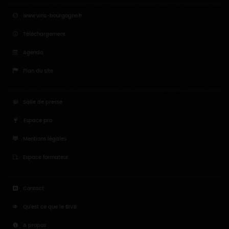
www.vins-bourgogne.fr
Téléchargement
Agenda
Plan du site
Salle de presse
Espace pro
Mentions légales
Espace formateur
Contact
Qu'est ce que le BIVB
A propos