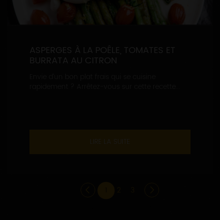
ASPERGES À LA POÊLE, TOMATES ET
BURRATA AU CITRON
Envie d’un bon plat frais qui se cuisine
rapidement ? Arrêtez-vous sur cette recette...
LIRE LA SUITE
1
2
3