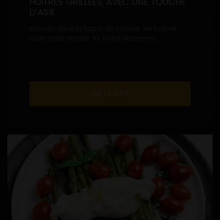
HUÎTRES GRILLÉES, AVEC UNE TOUCHE
D’ASIE
Innovez dans la façon de cuisiner les huîtres
avec cette recette. Ici, notre Marennes...
LIRE LA SUITE