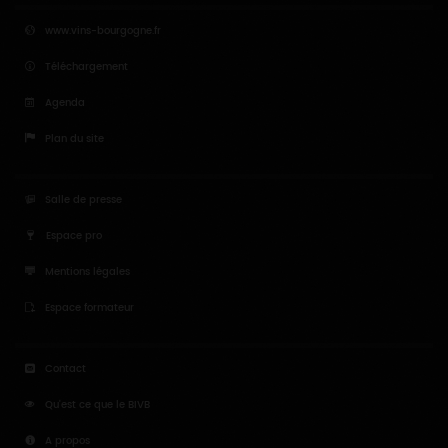
www.vins-bourgogne.fr
Téléchargement
Agenda
Plan du site
Salle de presse
Espace pro
Mentions légales
Espace formateur
Contact
Qu'est ce que le BIVB
A propos