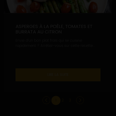
ASPERGES À LA POÊLE, TOMATES ET
BURRATA AU CITRON
Envie d’un bon plat frais qui se cuisine
rapidement ? Arrêtez-vous sur cette recette...
LIRE LA SUITE
1
2
3