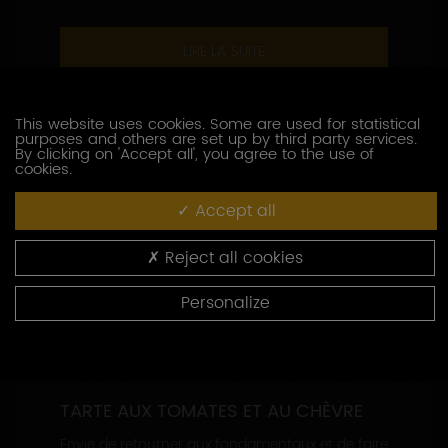
LIRE LA SUITE
This website uses cookies. Some are used for statistical
purposes and others are set up by third party services.
By clicking on 'Accept all', you agree to the use of
cookies.
Accept all
Reject all cookies
Personalize
TARTE AUX TOMATES ET AU CHÈVRE
Envie de retourner aux fondamentaux et de faire