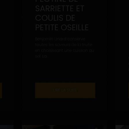
.
SARRIETTE ET
COULIS DE
PETITE OSEILLE
Benjamin Linard conserve
toutes les saveurs de la truite
en choisissant une cuisson au
sel. La...
LIRE LA SUITE