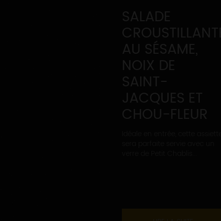
SALADE
CROUSTILLANT
AU SÉSAME,
NOIX DE
SAINT-
JACQUES ET
CHOU-FLEUR
Idéale en entrée, cette assiett
sera parfaite servie avec un
verre de Petit Chablis...