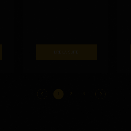
LIRE LA SUITE
1
2
3