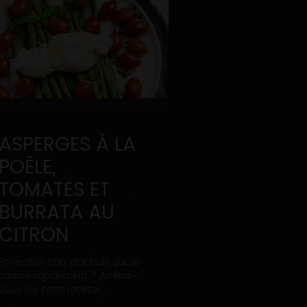
ASPERGES À LA
POÊLE,
TOMATES ET
BURRATA AU
CITRON
Envie d’un bon plat frais qui se
cuisine rapidement ? Arrêtez-
vous sur cette recette...