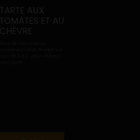
TARTE AUX
TOMATES ET AU
CHÈVRE
Envie de retourner aux
fondamentaux et de faire une
tarte de A à Z. Jason Roberts
vous guide...