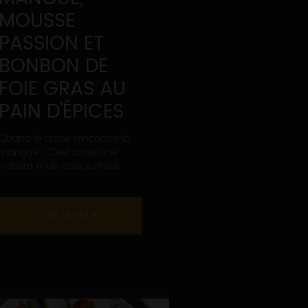
MOUSSE
PASSION ET
BONBON DE
FOIE GRAS AU
PAIN D’ÉPICES
Quand le crabe rencontre la
mangue… C’est toute une
histoire, mais c’est surtout...
LIRE LA SUITE