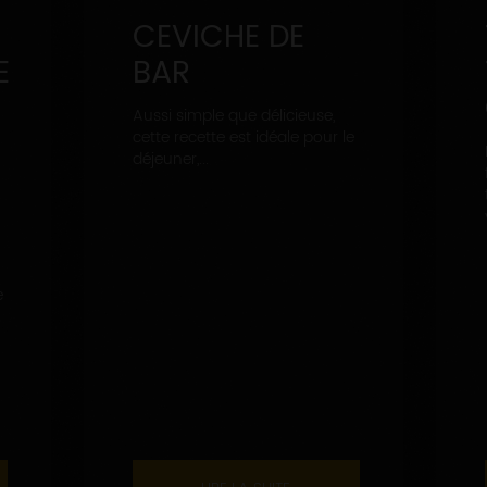
CEVICHE DE
E
BAR
Aussi simple que délicieuse,
cette recette est idéale pour le
déjeuner,...
e