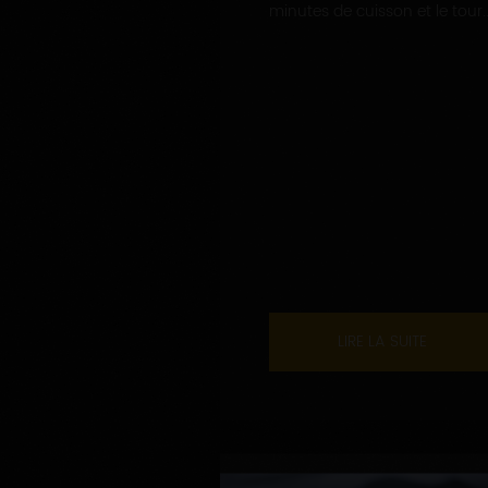
minutes de cuisson et le tour..
LIRE LA SUITE