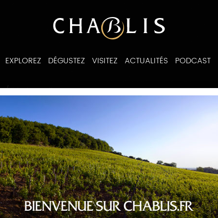
EXPLOREZ
DÉGUSTEZ
VISITEZ
ACTUALITÉS
PODCAST
/
es
liste des recettes
BIENVENUE SUR CHABLIS.FR