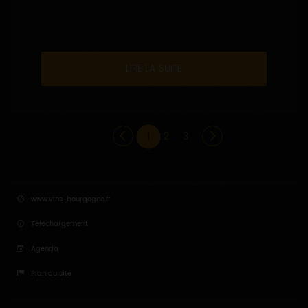
LIRE LA SUITE
1
2
3
www.vins-bourgogne.fr
Téléchargement
Agenda
Plan du site