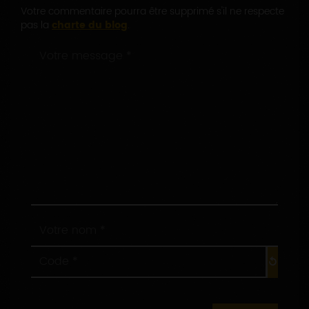
Votre commentaire pourra être supprimé s'il ne respecte
pas la
charte du blog
.
Votre
message
*
:
Votre
nom
*
Code
:
*
: