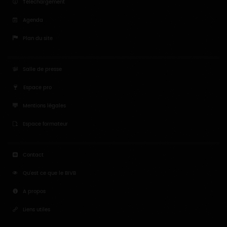
Téléchargement
Agenda
Plan du site
Salle de presse
Espace pro
Mentions légales
Espace formateur
Contact
Qu'est ce que le BIVB
A propos
Liens utiles