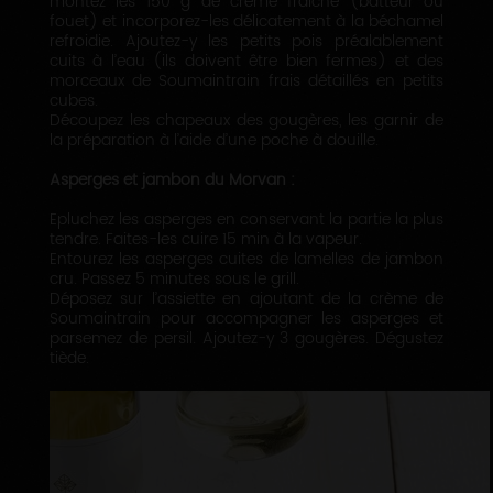
montez les 150 g de crème fraîche (batteur ou
fouet) et incorporez-les délicatement à la béchamel
refroidie. Ajoutez-y les petits pois préalablement
cuits à l’eau (ils doivent être bien fermes) et des
morceaux de Soumaintrain frais détaillés en petits
cubes.
Découpez les chapeaux des gougères, les garnir de
la préparation à l’aide d’une poche à douille.
Asperges et jambon du Morvan :
Epluchez les asperges en conservant la partie la plus
tendre. Faites-les cuire 15 min à la vapeur.
Entourez les asperges cuites de lamelles de jambon
cru. Passez 5 minutes sous le grill.
Déposez sur l’assiette en ajoutant de la crème de
Soumaintrain pour accompagner les asperges et
parsemez de persil. Ajoutez-y 3 gougères. Dégustez
tiède.