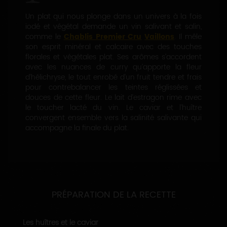
Un plat qui nous plonge dans un univers à la fois
iodé et végétal demande un vin salivant et salin,
comme le
Chablis Premier Cru
Vaillons
. Il mêle
son esprit minéral et calcaire avec des touches
florales et végétales plat. Ses arômes s’accordent
avec les nuances de curry qu’apporte la fleur
d’hélichryse, le tout enrobé d’un fruit tendre et frais
pour contrebalancer les teintes réglissées et
douces de cette fleur. Le lait d’estragon rime avec
le toucher lacté du vin. Le caviar et l’huître
convergent ensemble vers la salinité salivante qui
accompagne la finale du plat.
PRÉPARATION DE LA RECETTE
Les huîtres et le caviar