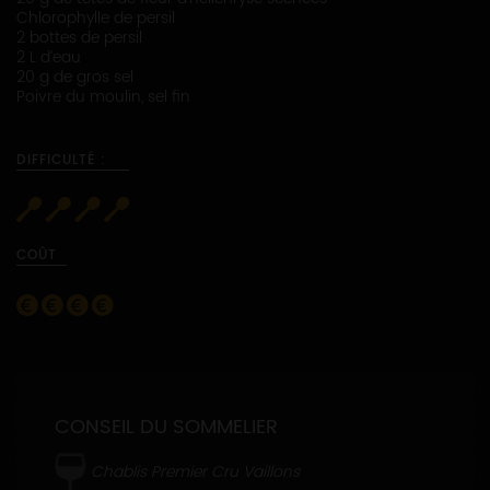
Chlorophylle de persil
2 bottes de persil
2 L d’eau
20 g de gros sel
Poivre du moulin, sel fin
DIFFICULTÉ :
COÛT
CONSEIL DU SOMMELIER
Chablis Premier Cru Vaillons