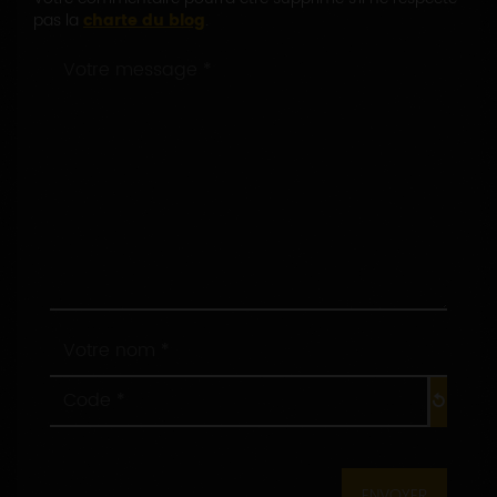
pas la
charte du blog
.
Votre
message
*
:
Votre
nom
*
Code
:
*
: