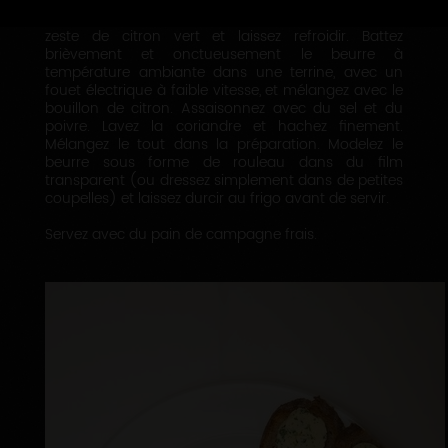
Préparation du beurre
Pressez les citrons verts. Faites réduire le jus et le
zeste de citron vert et laissez refroidir. Battez
brièvement et onctueusement le beurre à
température ambiante dans une terrine, avec un
fouet électrique à faible vitesse, et mélangez avec le
bouillon de citron. Assaisonnez avec du sel et du
poivre. Lavez la coriandre et hachez finement.
Mélangez le tout dans la préparation. Modelez le
beurre sous forme de rouleau dans du film
transparent (ou dressez simplement dans de petites
coupelles) et laissez durcir au frigo avant de servir.
Servez avec du pain de campagne frais.