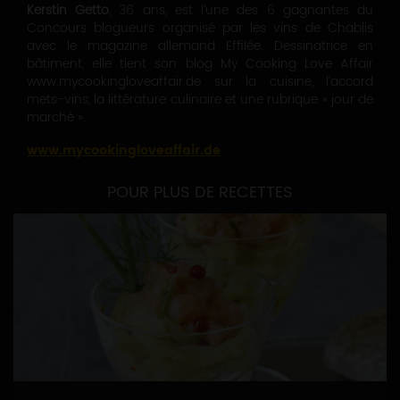
Kerstin Getto
, 36 ans, est l’une des 6 gagnantes du
Concours blogueurs organisé par les vins de Chablis
avec le magazine allemand Effilée. Dessinatrice en
bâtiment, elle tient son blog My Cooking Love Affair
www.mycookingloveaffair.de sur la cuisine, l’accord
mets-vins, la littérature culinaire et une rubrique « jour de
marché ».
www.mycookingloveaffair.de
POUR PLUS DE RECETTES