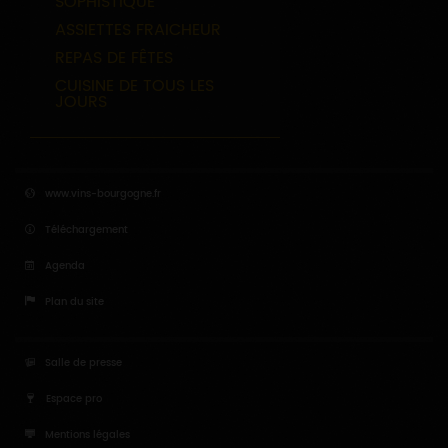
SOPHISTIQUÉ
ASSIETTES FRAICHEUR
REPAS DE FÊTES
CUISINE DE TOUS LES
JOURS
www.vins-bourgogne.fr
Téléchargement
Agenda
Plan du site
Salle de presse
Espace pro
Mentions légales