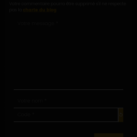
Votre commentaire pourra être supprimé s'il ne respecte
pas la
charte du blog
.
Votre
message
*
:
Votre
nom
*
Code
:
*
: