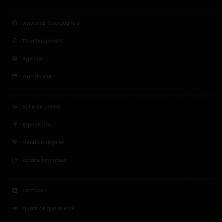
www.vins-bourgogne.fr
Téléchargement
Agenda
Plan du site
Salle de presse
Espace pro
Mentions légales
Espace formateur
Contact
Qu'est ce que le BIVB