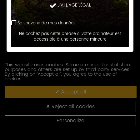
Nom
J'AI L'ÂGE LÉGAL
Prénom
Se souvenir de mes données
Ne cochez pas cette phrase si votre ordinateur est
accessible à une personne mineure
E-
mail
Téléphone
This website uses cookies. Some are used for statistical
purposes and others are set up by third party services.
By clicking on 'Accept all', you agree to the use of
Société
cookies.
Accept all
Fonction
Reject all cookies
Adresse
Personalize
Code