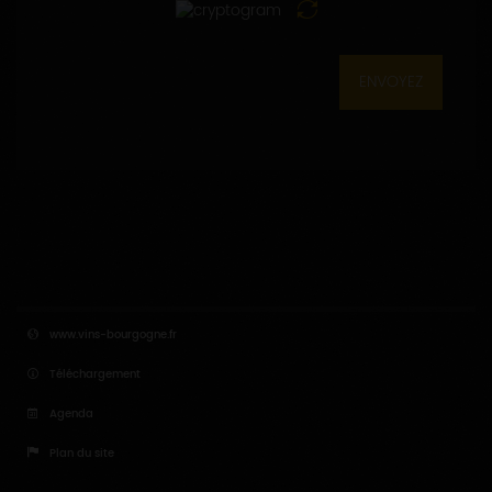
ENVOYEZ
www.vins-bourgogne.fr
Téléchargement
Agenda
Plan du site