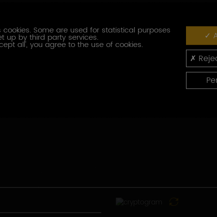
Fonction
 cookies. Some are used for statistical purposes
A
t up by third party services.
Code
cept all', you agree to the use of cookies.
postal
Rejec
Pays
Pe