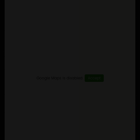
Google Maps is disabled.
Accept