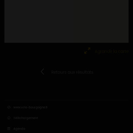
Agrandir la carte
Retours aux résultats
www.vins-bourgogne.fr
Téléchargement
Agenda