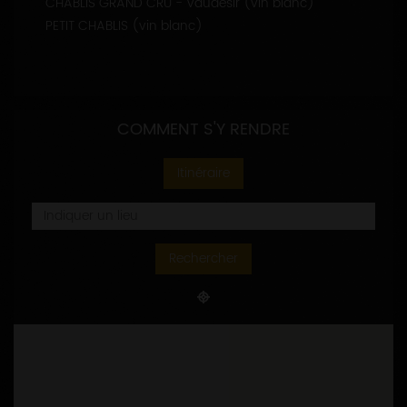
CHABLIS GRAND CRU - Vaudésir (vin blanc)
PETIT CHABLIS (vin blanc)
COMMENT S'Y RENDRE
Itinéraire
Rechercher