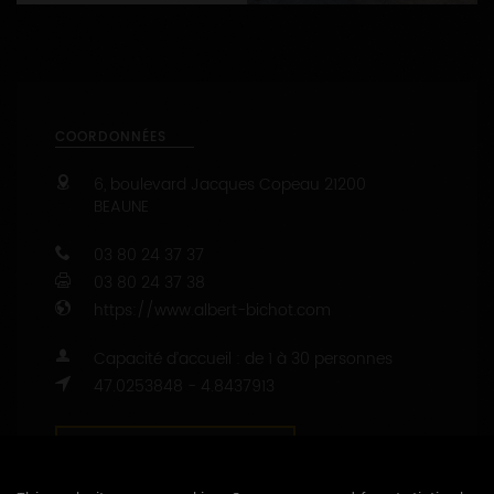
1
2
COORDONNÉES
6, boulevard Jacques Copeau
21200
BEAUNE
03 80 24 37 37
03 80 24 37 38
https://www.albert-bichot.com
Capacité d’accueil : de 1 à 30 personnes
47.0253848 - 4.8437913
CONTACTEZ CE PRODUCTEUR