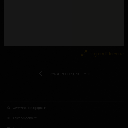
Agrandir la carte
Retours aux résultats
www.vins-bourgogne.fr
Téléchargement