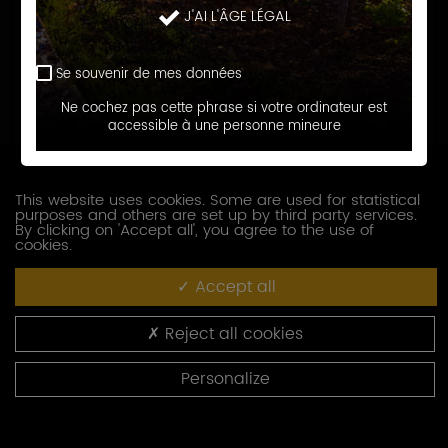
J'AI L'ÂGE LÉGAL
Prénom
Se souvenir de mes données
E-
Ne cochez pas cette phrase si votre ordinateur est
accessible à une personne mineure
mail
Téléphone
This website uses cookies. Some are used for statistical
purposes and others are set up by third party services.
Société
By clicking on 'Accept all', you agree to the use of
cookies.
Accept all
Fonction
Reject all cookies
Adresse
Personalize
Code
postal