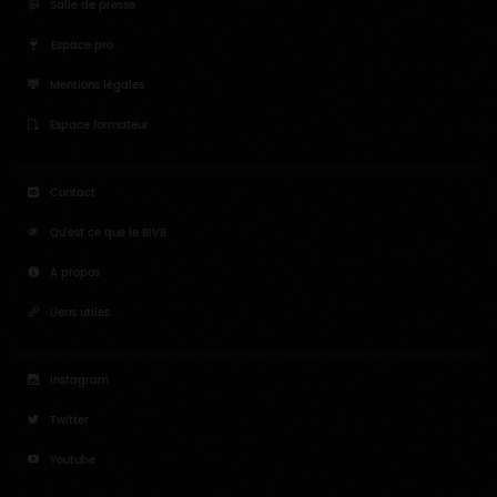
Salle de presse
Espace pro
Mentions légales
Espace formateur
Contact
Qu'est ce que le BIVB
A propos
Liens utiles
Instagram
Twitter
Youtube