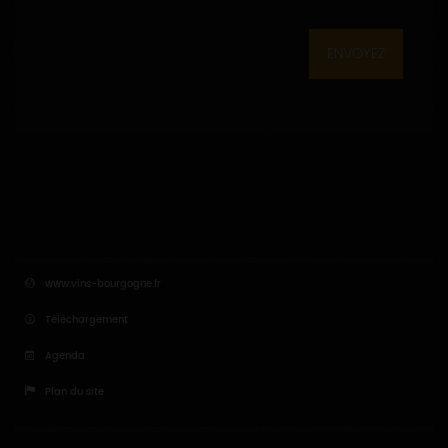
ENVOYEZ
www.vins-bourgogne.fr
Téléchargement
Agenda
Plan du site