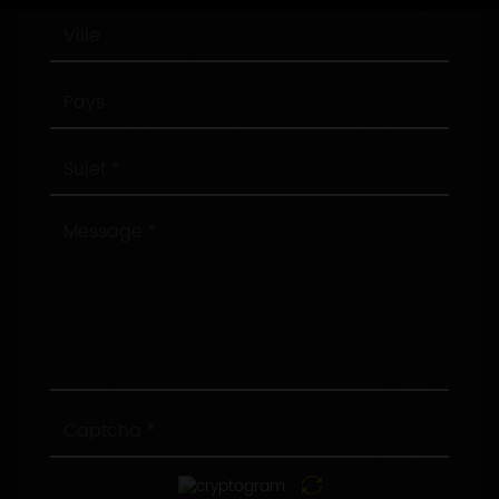
Ville
Pays
Sujet
Message
Captcha