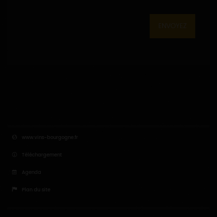
ENVOYEZ
www.vins-bourgogne.fr
Téléchargement
Agenda
Plan du site