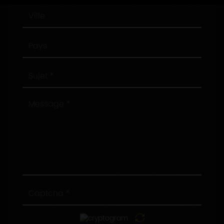
Ville
Pays
Sujet
Message
Captcha