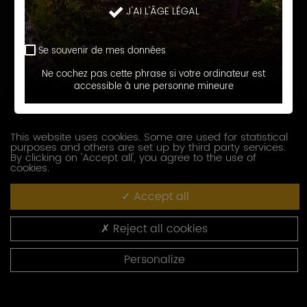
J'AI L'ÂGE LÉGAL
Prénom
Se souvenir de mes données
E-
Ne cochez pas cette phrase si votre ordinateur est
accessible à une personne mineure
mail
Téléphone
This website uses cookies. Some are used for statistical
purposes and others are set up by third party services.
Société
By clicking on 'Accept all', you agree to the use of
cookies.
Accept all
Fonction
Reject all cookies
Adresse
Personalize
Code
postal