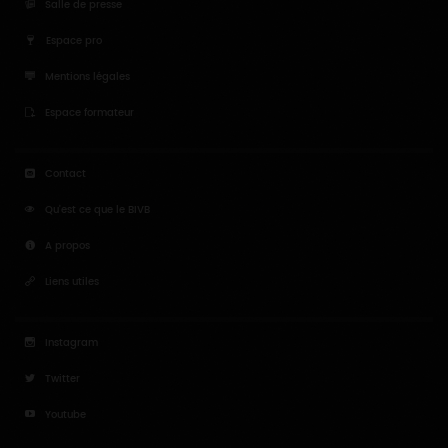
Salle de presse
Espace pro
Mentions légales
Espace formateur
Contact
Qu'est ce que le BIVB
A propos
Liens utiles
Instagram
Twitter
Youtube