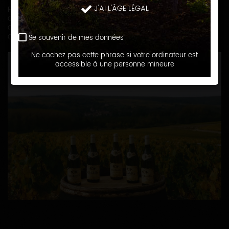
J'AI L'ÂGE LÉGAL
Petit Chablis
Chablis
Chablis 1er cru Fourchaume
Chablis 1er cru Homme mort
Se souvenir de mes données
Ne cochez pas cette phrase si votre ordinateur est
accessible à une personne mineure