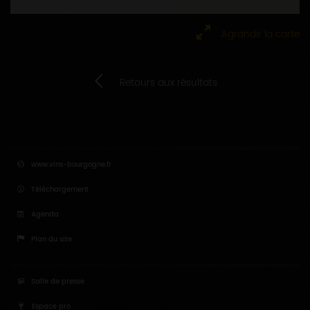
Agrandir la carte
Retours aux résultats
www.vins-bourgogne.fr
Téléchargement
Agenda
Plan du site
Salle de presse
Espace pro