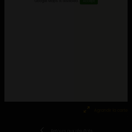
Google Maps is disabled.
Accept
Agrandir la carte
Retours aux résultats