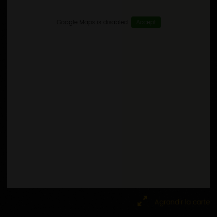
Google Maps is disabled.
Accept
Agrandir la carte