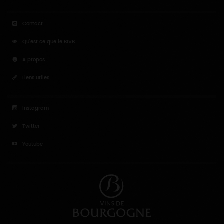
Contact
Qu'est ce que le BIVB
A propos
Liens utiles
Instagram
Twitter
Youtube