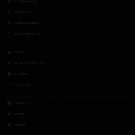
Salle de presse
Espace pro
Mentions légales
Espace formateur
Contact
Qu'est ce que le BIVB
A propos
Liens utiles
Instagram
Twitter
Youtube