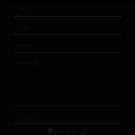
Ville
Pays
Sujet
Message
Captcha