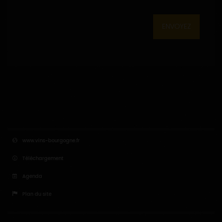
ENVOYEZ
www.vins-bourgogne.fr
Téléchargement
Agenda
Plan du site