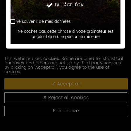
J'AI L'ÂGE LÉGAL
Prénom
Se souvenir de mes données
E-
Ne cochez pas cette phrase si votre ordinateur est
accessible à une personne mineure
mail
Téléphone
This website uses cookies. Some are used for statistical
purposes and others are set up by third party services.
Société
By clicking on 'Accept all', you agree to the use of
cookies.
Accept all
Fonction
Reject all cookies
Adresse
Personalize
Code
postal