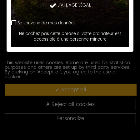
J'AI L'ÂGE LÉGAL
Prénom
Se souvenir de mes données
E-
Ne cochez pas cette phrase si votre ordinateur est
accessible à une personne mineure
mail
Téléphone
This website uses cookies. Some are used for statistical
purposes and others are set up by third party services.
Société
By clicking on 'Accept all', you agree to the use of
cookies.
Accept all
Fonction
Reject all cookies
Adresse
Personalize
Code
postal