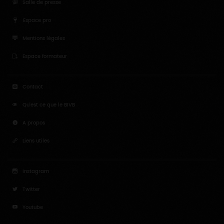
Salle de presse
Espace pro
Mentions légales
Espace formateur
Contact
Qu'est ce que le BIVB
A propos
Liens utiles
Instagram
Twitter
Youtube