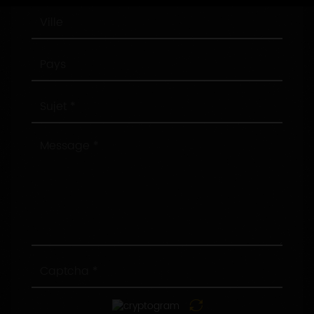
Ville
Pays
Sujet
Message
Captcha