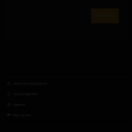
ENVOYEZ
www.vins-bourgogne.fr
Téléchargement
Agenda
Plan du site