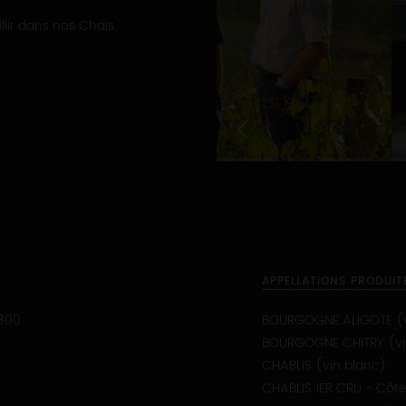
lir dans nos Chais.
1
APPELLATIONS PRODUIT
800
BOURGOGNE ALIGOTE (v
BOURGOGNE CHITRY (vi
CHABLIS (vin blanc)
CHABLIS 1ER CRU - Côte