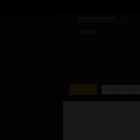
Visite de cave
LANGUES PARLÉES
Anglais
Itinéraire