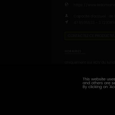
https://www.ledomaine
Capacité d’accueil : de
47.8595533 - 3.723089
CONTACTEZ CE PRODUCTE
HORAIRES
Uniquement sur RDV du lundi
Fermé le Week-end.
Fermeture annuelle du 6 au 
Fermeture annuelle du 19 d
This website uses
and others are se
janvier 2027.
By clicking on 'Ac
PRESTATIONS OENOTOURISTI
Dégustation
Visite des installations