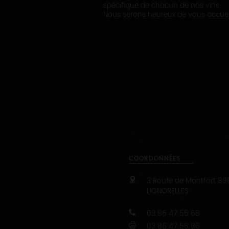
spécifique de chacun de nos vins.
Nous serons heureux de vous accueil
COORDONNÉES
3 Route de Montfort
89
LIGNORELLES
03 86 47 55 68
03 86 47 55 86