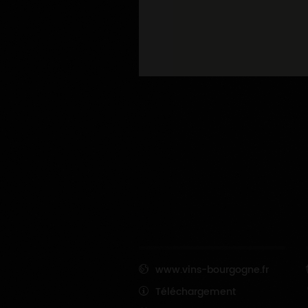
www.vins-bourgogne.fr
Téléchargement