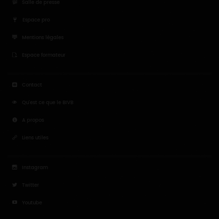
Salle de presse
Espace pro
Mentions légales
Espace formateur
Contact
Qu'est ce que le BIVB
A propos
Liens utiles
Instagram
Twitter
Youtube