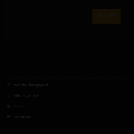
ENVOYEZ
www.vins-bourgogne.fr
Téléchargement
Agenda
Plan du site