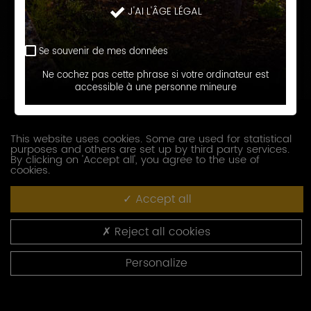
J'AI L'ÂGE LÉGAL
Prénom
Se souvenir de mes données
E-
Ne cochez pas cette phrase si votre ordinateur est
accessible à une personne mineure
mail
Téléphone
This website uses cookies. Some are used for statistical
purposes and others are set up by third party services.
Société
By clicking on 'Accept all', you agree to the use of
cookies.
Accept all
Fonction
Reject all cookies
Adresse
Personalize
Code
postal