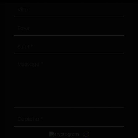
Ville
Pays
Sujet
Message
Captcha