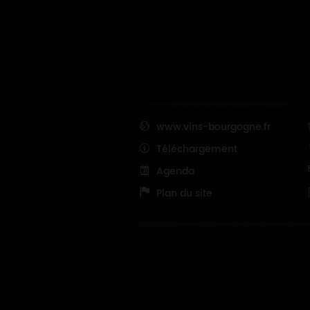
www.vins-bourgogne.fr
Téléchargement
Agenda
Plan du site