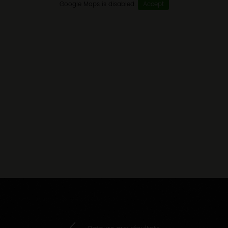
Google Maps is disabled.
Accept