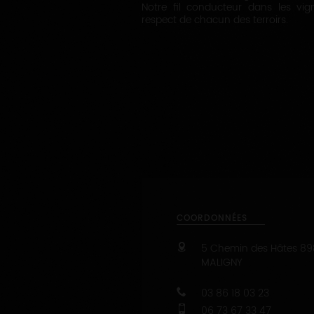
Notre fil conducteur dans les v
respect de chacun des terroirs.
COORDONNÉES
5 Chemin des Hâtes
89
MALIGNY
03 86 18 03 23
06 73 67 33 47