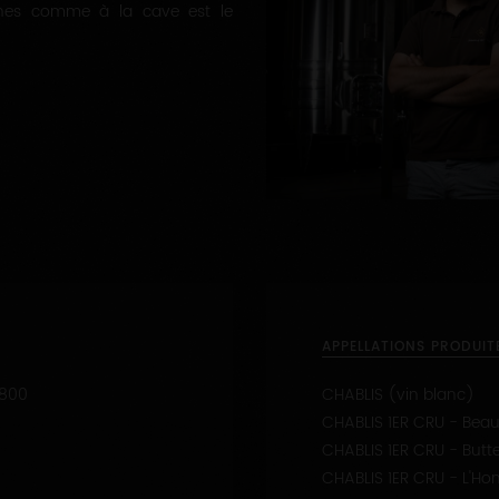
ignes comme à la cave est le
APPELLATIONS PRODUIT
800
CHABLIS (vin blanc)
CHABLIS 1ER CRU - Beau
CHABLIS 1ER CRU - Butt
CHABLIS 1ER CRU - L'H