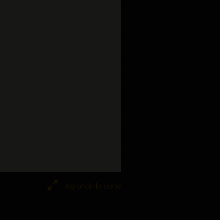
Agrandir la carte