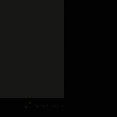
Agrandir la carte