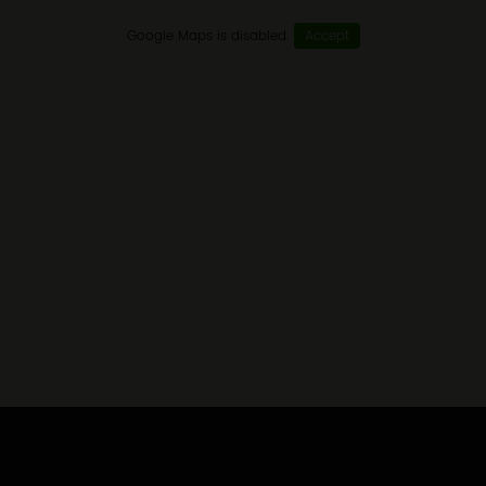
Google Maps is disabled.
Accept