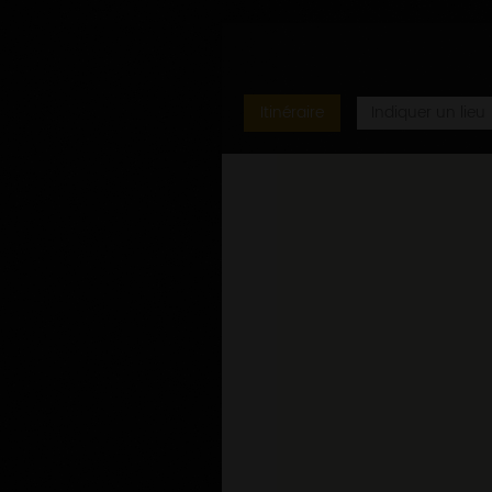
Itinéraire