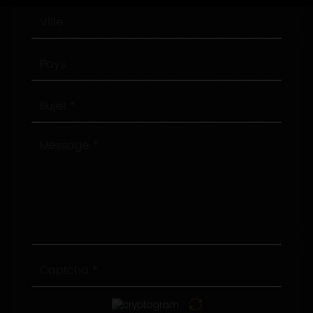
Ville
Pays
Sujet
Message
Captcha