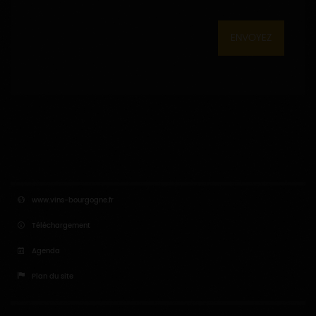
ENVOYEZ
www.vins-bourgogne.fr
Téléchargement
Agenda
Plan du site