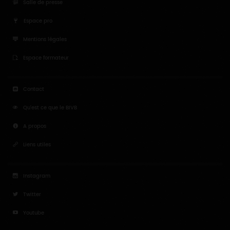
Salle de presse
Espace pro
Mentions légales
Espace formateur
Contact
Qu'est ce que le BIVB
A propos
Liens utiles
Instagram
Twitter
Youtube