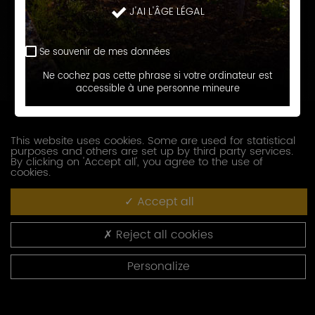
J'AI L'ÂGE LÉGAL
Prénom
Se souvenir de mes données
E-
Ne cochez pas cette phrase si votre ordinateur est
accessible à une personne mineure
mail
Téléphone
This website uses cookies. Some are used for statistical
purposes and others are set up by third party services.
Société
By clicking on 'Accept all', you agree to the use of
cookies.
Accept all
Fonction
Reject all cookies
Adresse
Personalize
Code
postal