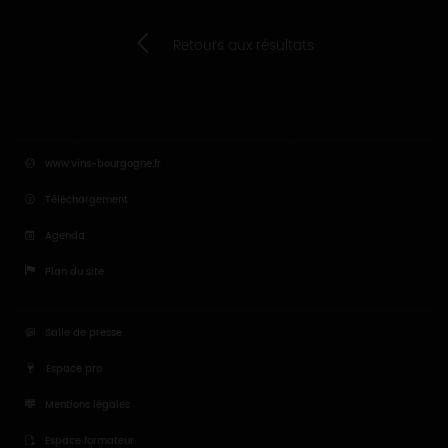
Agrandir la carte
Retours aux résultats
www.vins-bourgogne.fr
Téléchargement