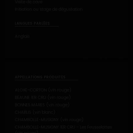
CONTACTEZ CE PRODUCTEUR
PRESTATIONS OENOTOURISTIQUES
Repas au domaine
Accueil des familles
Dégustation
Visite des installations
Visite de cave
Initiation ou stage de dégustation
LANGUES PARLÉES
Anglais