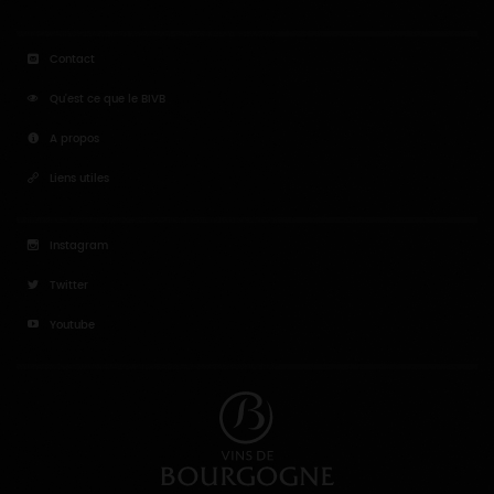
Agenda
Plan du site
Salle de presse
Espace pro
Mentions légales
Espace formateur
Contact
Qu'est ce que le BIVB
A propos
Liens utiles