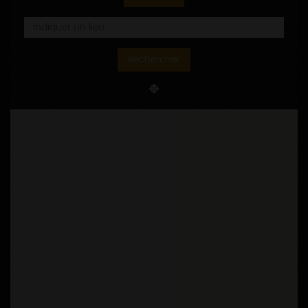
COMMENT S'Y RENDRE
Itinéraire
Rechercher