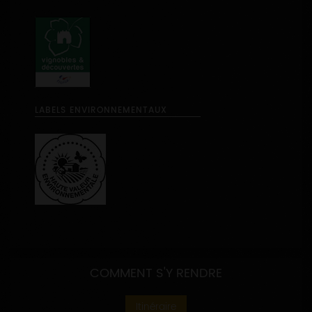
NUITS-SAINT-GEORGES (vin blanc)
NUITS-SAINT-GEORGES (vin rouge)
POMMARD 1ER CRU (vin rouge)
SANTENAY (vin rouge)
SANTENAY 1ER CRU (vin rouge)
SANTENAY (vin blanc)
SANTENAY 1ER CRU (vin blanc)
VOLNAY 1ER CRU (vin rouge)
LABEL TOURISTIQUE
LABELS ENVIRONNEMENTAUX