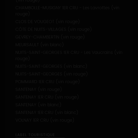
APPELLATIONS PRODUITES
ALOXE-CORTON (vin rouge)
BEAUNE 1ER CRU (vin rouge)
BONNES MARES (vin rouge)
CHABLIS (vin blanc)
CHAMBOLLE-MUSIGNY (vin rouge)
CHAMBOLLE-MUSIGNY 1ER CRU - Les Feusselottes
(vin rouge)
CHAMBOLLE-MUSIGNY 1ER CRU - Les Lavrottes (vin
rouge)
CLOS DE VOUGEOT (vin rouge)
CÔTE DE NUITS-VILLAGES (vin rouge)
GEVREY-CHAMBERTIN (vin rouge)
MEURSAULT (vin blanc)
NUITS-SAINT-GEORGES 1ER CRU - Les Vaucrains (vin
rouge)