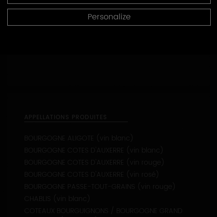
LANGUES PARLÉES
Personalize
Anglais
APPELLATIONS PRODUITES
BOURGOGNE ALIGOTE (vin blanc)
BOURGOGNE COTES D'AUXERRE (vin blanc)
BOURGOGNE COTES D'AUXERRE (vin rouge)
BOURGOGNE COTES D'AUXERRE (vin rosé)
BOURGOGNE PASSE-TOUT-GRAINS (vin rouge)
CHABLIS (vin blanc)
COTEAUX BOURGUIGNONS / BOURGOGNE GRAND
ORDINAIRE (vin rouge)
CREMANT DE BOURGOGNE (vin blanc)