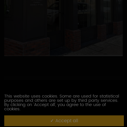
1
2
COORDONNÉES
This website uses cookies. Some are used for statistical
purposes and others are set up by third party services.
15 Rue Auxerroise
89800
By clicking on 'Accept all', you agree to the use of
CHABLIS
cookies.
Accept all
06 26 63 17 81