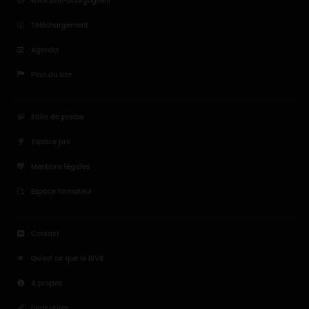
www.vins-bourgogne.fr
Téléchargement
Agenda
Plan du site
Salle de presse
Espace pro
Mentions légales
Espace formateur
Contact
Qu'est ce que le BIVB
A propos
Liens utiles