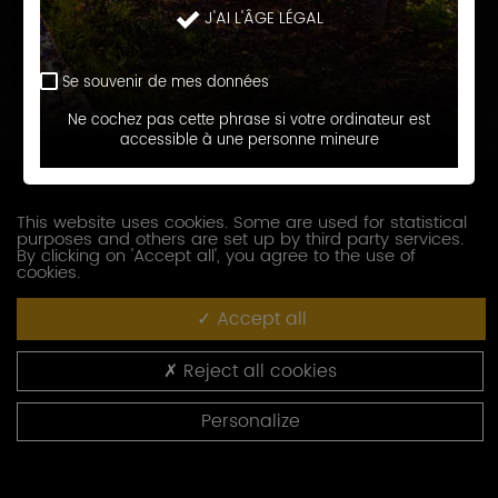
J'AI L'ÂGE LÉGAL
Prénom
Se souvenir de mes données
E-
Ne cochez pas cette phrase si votre ordinateur est
accessible à une personne mineure
mail
Téléphone
This website uses cookies. Some are used for statistical
purposes and others are set up by third party services.
Société
By clicking on 'Accept all', you agree to the use of
cookies.
Accept all
Fonction
Reject all cookies
Adresse
Personalize
Code
postal