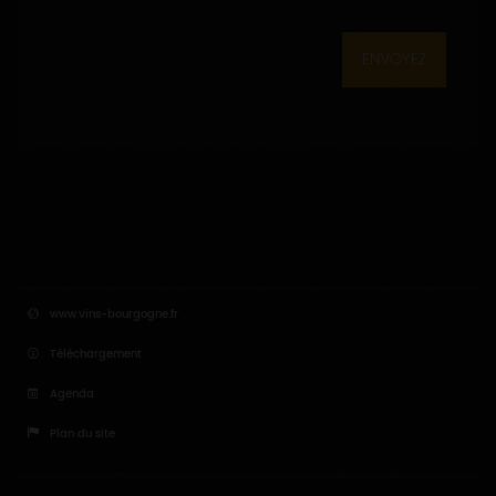
ENVOYEZ
www.vins-bourgogne.fr
Téléchargement
Agenda
Plan du site