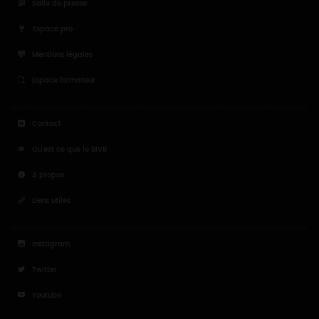
Salle de presse
Espace pro
Mentions légales
Espace formateur
Contact
Qu'est ce que le BIVB
A propos
Liens utiles
Instagram
Twitter
Youtube