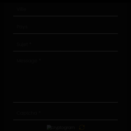
Ville
Pays
Sujet
Message
Captcha