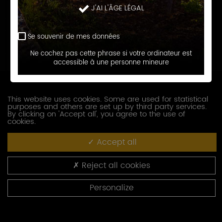
J'AI L'ÂGE LÉGAL
Prénom
Se souvenir de mes données
E-
Ne cochez pas cette phrase si votre ordinateur est
accessible à une personne mineure
mail
Téléphone
This website uses cookies. Some are used for statistical
purposes and others are set up by third party services.
Société
By clicking on 'Accept all', you agree to the use of
cookies.
Accept all
Fonction
Reject all cookies
Adresse
Personalize
Code
postal