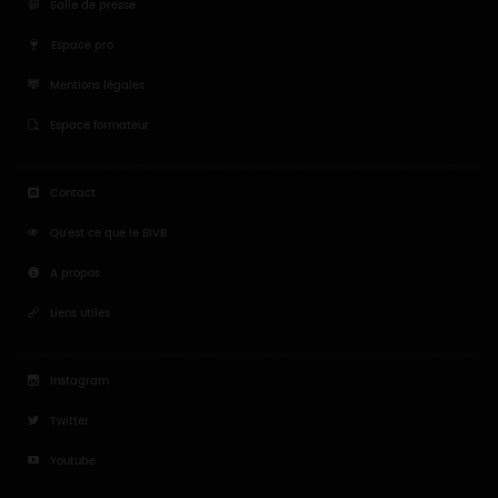
Salle de presse
Espace pro
Mentions légales
Espace formateur
Contact
Qu'est ce que le BIVB
A propos
Liens utiles
Instagram
Twitter
Youtube