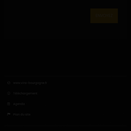
ENVOYEZ
www.vins-bourgogne.fr
Téléchargement
Agenda
Plan du site