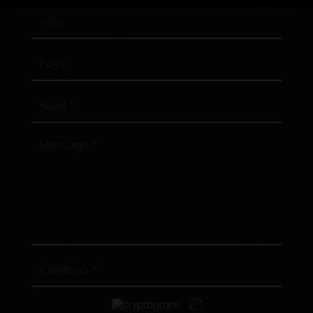
Ville
Pays
Sujet
Message
Captcha