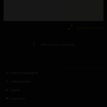
Agrandir la carte
Retours aux résultats
www.vins-bourgogne.fr
Téléchargement
Agenda
Plan du site
Salle de presse