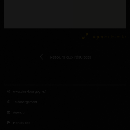
Agrandir la carte
Retours aux résultats
www.vins-bourgogne.fr
Téléchargement
Agenda
Plan du site
Salle de presse