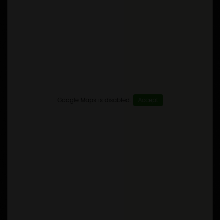
Google Maps is disabled.
Accept