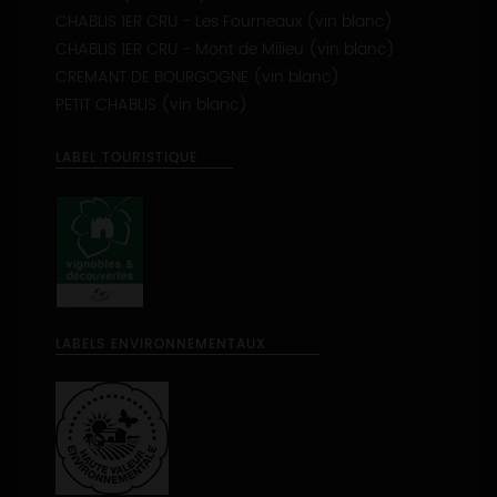
CHABLIS 1ER CRU - Mont de Milieu (vin blanc)
CREMANT DE BOURGOGNE (vin blanc)
PETIT CHABLIS (vin blanc)
LABEL TOURISTIQUE
LABELS ENVIRONNEMENTAUX