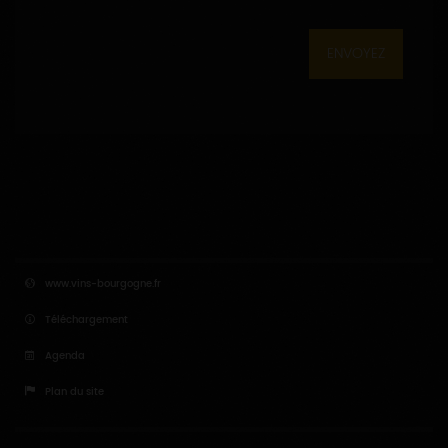
ENVOYEZ
www.vins-bourgogne.fr
Téléchargement
Agenda
Plan du site