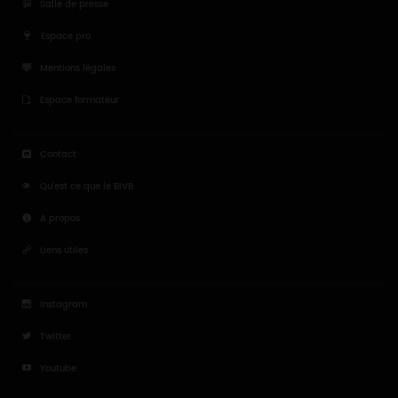
Salle de presse
Espace pro
Mentions légales
Espace formateur
Contact
Qu'est ce que le BIVB
A propos
Liens utiles
Instagram
Twitter
Youtube