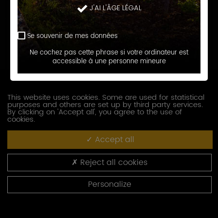
J'AI L'ÂGE LÉGAL
Prénom
Se souvenir de mes données
E-
Ne cochez pas cette phrase si votre ordinateur est
accessible à une personne mineure
mail
Téléphone
This website uses cookies. Some are used for statistical
purposes and others are set up by third party services.
Société
By clicking on 'Accept all', you agree to the use of
cookies.
Accept all
Fonction
Reject all cookies
Adresse
Personalize
Code
postal