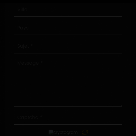
Ville
Pays
Sujet
Message
Captcha