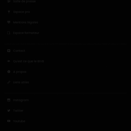
Salle de presse
Espace pro
Mentions légales
Espace formateur
Contact
Qu'est ce que le BIVB
A propos
Liens utiles
Instagram
Twitter
Youtube