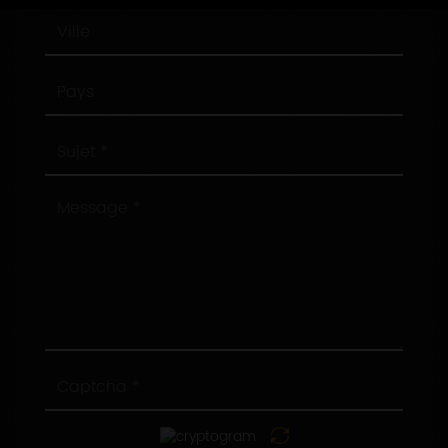
Ville
Pays
Sujet
Message
Captcha