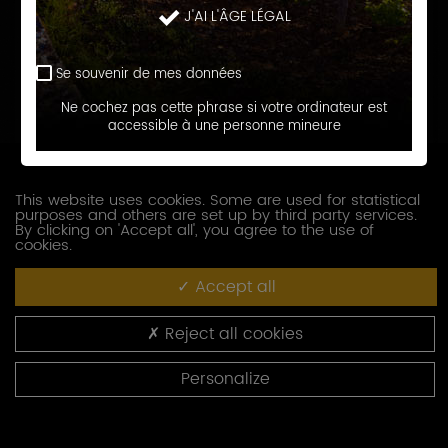
J'AI L'ÂGE LÉGAL
Prénom
Se souvenir de mes données
E-
Ne cochez pas cette phrase si votre ordinateur est
accessible à une personne mineure
mail
Téléphone
This website uses cookies. Some are used for statistical
purposes and others are set up by third party services.
Société
By clicking on 'Accept all', you agree to the use of
cookies.
Accept all
Fonction
Reject all cookies
Adresse
Personalize
Code
postal