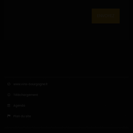
ENVOYEZ
www.vins-bourgogne.fr
Téléchargement
Agenda
Plan du site