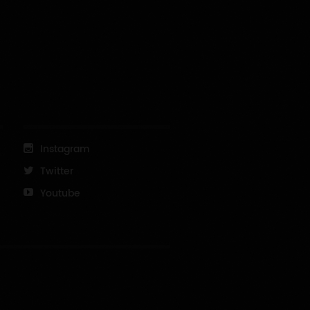
Agrandir la carte
Instagram
Twitter
Youtube