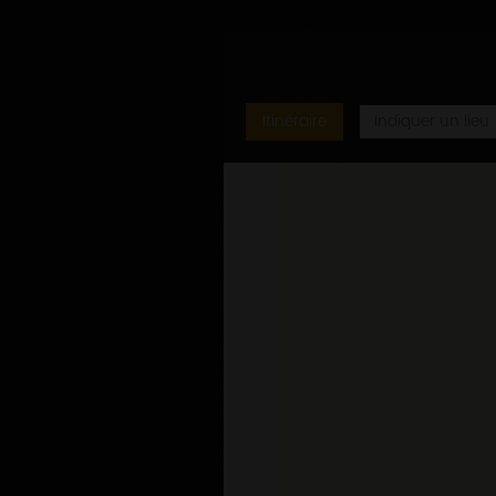
Anglais, Allemand
Itinéraire