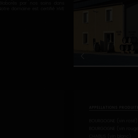
 élaborés par nos soins dans
Notre domaine est certifié HVE
1