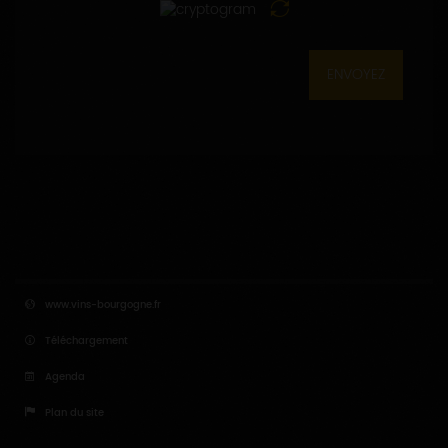
ENVOYEZ
www.vins-bourgogne.fr
Téléchargement
Agenda
Plan du site