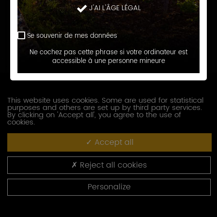
Nom
J'AI L'ÂGE LÉGAL
Prénom
Se souvenir de mes données
Ne cochez pas cette phrase si votre ordinateur est
accessible à une personne mineure
E-
mail
Téléphone
This website uses cookies. Some are used for statistical
purposes and others are set up by third party services.
By clicking on 'Accept all', you agree to the use of
Société
cookies.
Accept all
Fonction
Reject all cookies
Adresse
Personalize
Code