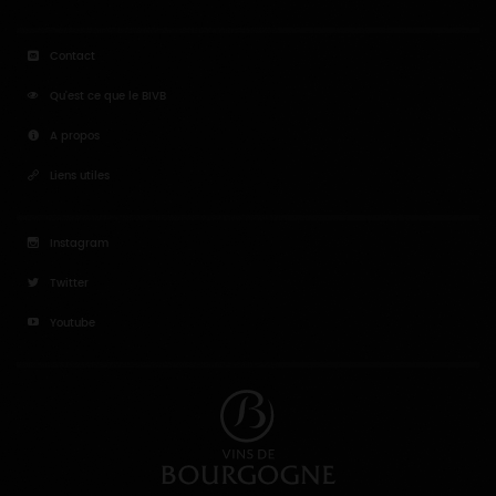
Contact
Qu'est ce que le BIVB
A propos
Liens utiles
Instagram
Twitter
Youtube