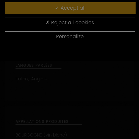
Accept all
PRESTATIONS OENOTOURISTIQUES
Reject all cookies
Visite des installations
Visite de vignes
Personalize
Visite de cave
Accueil des familles
LANGUES PARLÉES
Italien, Anglais
APPELLATIONS PRODUITES
BOURGOGNE (vin blanc)