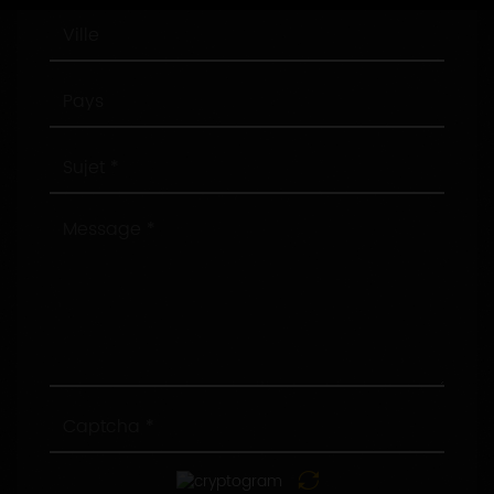
Ville
Pays
Sujet
Message
Captcha