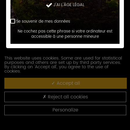
J'AI L'ÂGE LÉGAL
Prénom
Se souvenir de mes données
E-
Ne cochez pas cette phrase si votre ordinateur est
accessible à une personne mineure
mail
Téléphone
This website uses cookies. Some are used for statistical
purposes and others are set up by third party services.
Société
By clicking on 'Accept all', you agree to the use of
cookies.
Accept all
Fonction
Reject all cookies
Adresse
Personalize
Code
postal