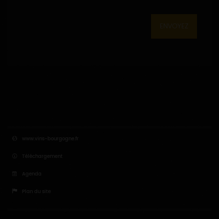
ENVOYEZ
www.vins-bourgogne.fr
Téléchargement
Agenda
Plan du site