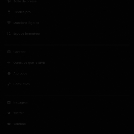
Salle de presse
Espace pro
Mentions légales
Espace formateur
Contact
Qu'est ce que le BIVB
A propos
Liens utiles
Instagram
Twitter
Youtube