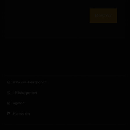
ENVOYEZ
www.vins-bourgogne.fr
Téléchargement
Agenda
Plan du site