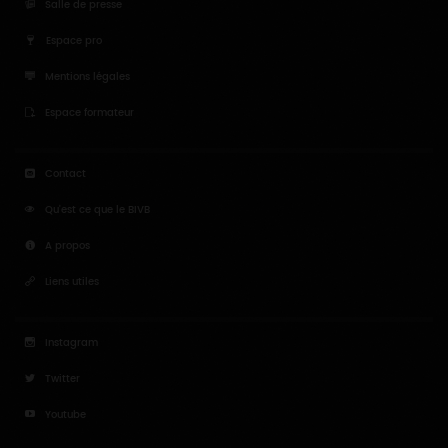
Salle de presse
Espace pro
Mentions légales
Espace formateur
Contact
Qu'est ce que le BIVB
A propos
Liens utiles
Instagram
Twitter
Youtube