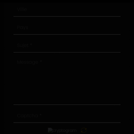
Ville
Pays
Sujet
Message
Captcha