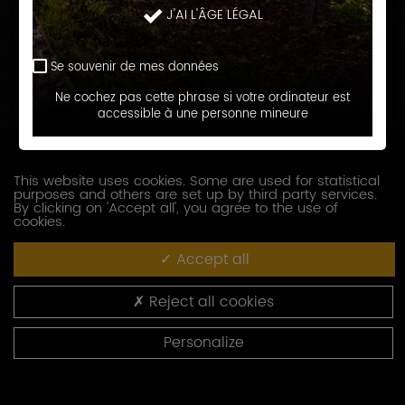
J'AI L'ÂGE LÉGAL
Prénom
Se souvenir de mes données
E-
Ne cochez pas cette phrase si votre ordinateur est
accessible à une personne mineure
mail
Téléphone
This website uses cookies. Some are used for statistical
purposes and others are set up by third party services.
Société
By clicking on 'Accept all', you agree to the use of
cookies.
Accept all
Fonction
Reject all cookies
Adresse
Personalize
Code
postal