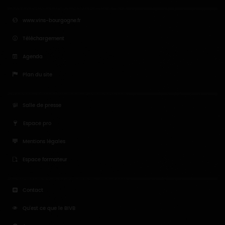
www.vins-bourgogne.fr
Téléchargement
Agenda
Plan du site
Salle de presse
Espace pro
Mentions légales
Espace formateur
Contact
Qu'est ce que le BIVB