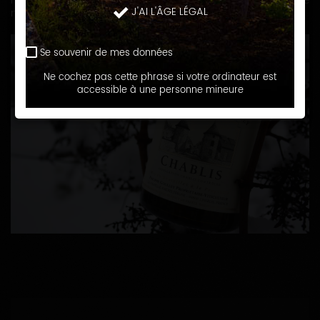
minéraux.Ils sont élaborés uniquement avec les raisins que
J'AI L'ÂGE LÉGAL
nous produisons.
Se souvenir de mes données
Ne cochez pas cette phrase si votre ordinateur est
accessible à une personne mineure