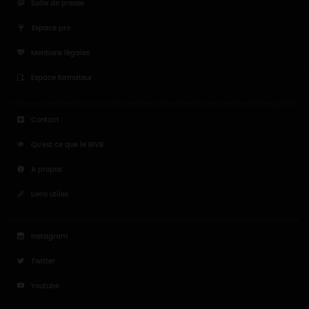
Salle de presse
Espace pro
Mentions légales
Espace formateur
Contact
Qu'est ce que le BIVB
A propos
Liens utiles
Instagram
Twitter
Youtube