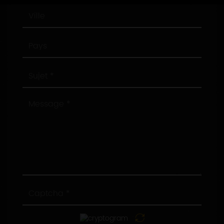
Ville
Pays
Sujet
Message
Captcha