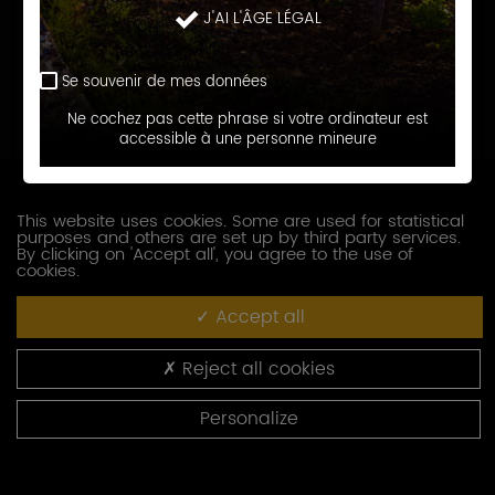
J'AI L'ÂGE LÉGAL
Prénom
Se souvenir de mes données
E-
Ne cochez pas cette phrase si votre ordinateur est
accessible à une personne mineure
mail
Téléphone
This website uses cookies. Some are used for statistical
purposes and others are set up by third party services.
Société
By clicking on 'Accept all', you agree to the use of
cookies.
Accept all
Fonction
Reject all cookies
Adresse
Personalize
Code
postal