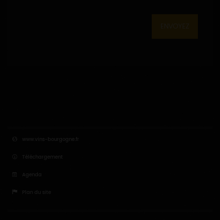
ENVOYEZ
www.vins-bourgogne.fr
Téléchargement
Agenda
Plan du site