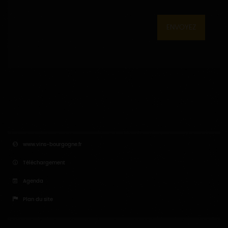
ENVOYEZ
www.vins-bourgogne.fr
Téléchargement
Agenda
Plan du site