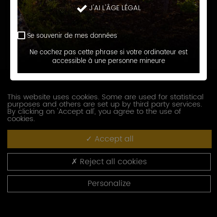
J'AI L'ÂGE LÉGAL
Prénom
Se souvenir de mes données
E-
Ne cochez pas cette phrase si votre ordinateur est
accessible à une personne mineure
mail
Téléphone
This website uses cookies. Some are used for statistical
purposes and others are set up by third party services.
Société
By clicking on 'Accept all', you agree to the use of
cookies.
Accept all
Fonction
Reject all cookies
Adresse
Personalize
Code
postal