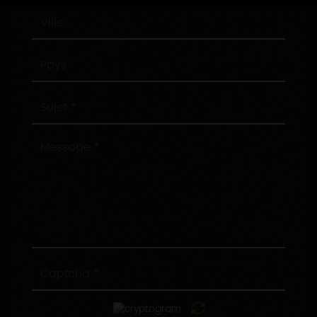
Ville
Pays
Sujet
Message
Captcha