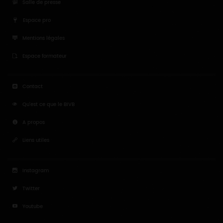
Salle de presse
Espace pro
Mentions légales
Espace formateur
Contact
Qu'est ce que le BIVB
A propos
Liens utiles
Instagram
Twitter
Youtube