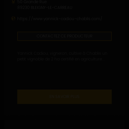
50 Grande Rue
89230 BLEIGNY-LE-CARREAU
https://www.yannick-cadiou-chablis.com/
CONTACTEZ CE PRODUCTEUR
Yannick Cadiou, vigneron, cultive à Chablis un
petit vignoble de 2 ha certifié en agriculture...
EN SAVOIR PLUS