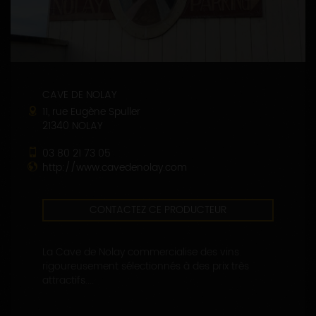
CAVE DE NOLAY
11, rue Eugène Spuller
21340 NOLAY
03 80 21 73 05
http://www.cavedenolay.com
CONTACTEZ CE PRODUCTEUR
La Cave de Nolay commercialise des vins
rigoureusement sélectionnés à des prix très
attractifs....