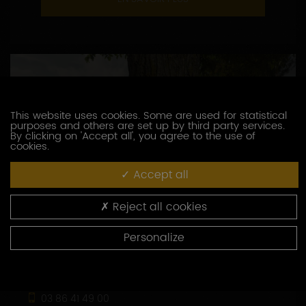
This website uses cookies. Some are used for statistical
purposes and others are set up by third party services.
By clicking on 'Accept all', you agree to the use of
cookies.
Accept all
Reject all cookies
Personalize
DOMAINE BROCARD JEAN-MARC
3, route de Chablis
89800 PREHY
03 86 41 49 00