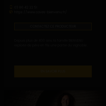
03 86 42 22 51
https://www.caves-bienvenu.fr/
CONTACTEZ CE PRODUCTEUR
Depuis plus de 400 ans, la famille BIENVENU
exploite de père en fils une partie du vignoble...
EN SAVOIR PLUS