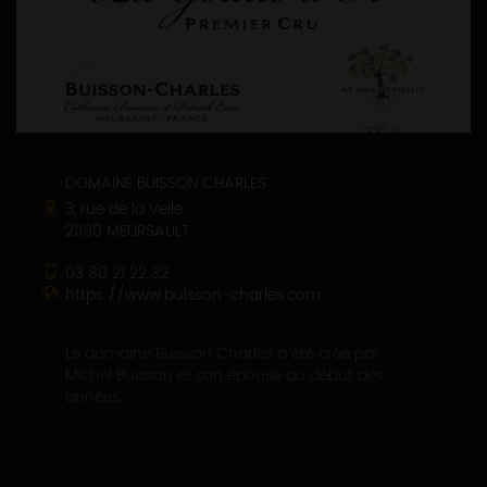
DOMAINE BUISSON CHARLES
3, rue de la Velle
21190 MEURSAULT
03 80 21 22 32
https://www.buisson-charles.com
Le domaine Buisson Charles a été crée par
Michel Buisson et son épouse au début des
années...