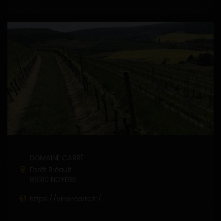
DOMAINE CARRÉ
Forêt Bréault
89310 NOYERS
https://vins-carre.fr/