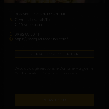
DOMAINE CARILLON MARGUERITE
7, Route de Monthélie
21190 MEURSAULT
06 82 85 00 41
https://margueritecarillon.com/
CONTACTEZ CE PRODUCTEUR
Depuis trois générations, le Domaine Marguerite
Carillon vinifie et élève ses vins dans le...
EN SAVOIR PLUS