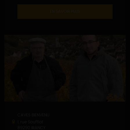
EN SAVOIR PLUS
CAVES BIENVENU
1, rue Soufflot
89290 IRANCY