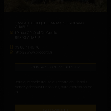
CAVEAU BOUTIQUE JEAN MARC BROCARD
CHABLIS
1 Place Général De Gaulle
89800 CHABLIS
03 86 41 45 76
http://www.brocard.fr
CONTACTEZ CE PRODUCTEUR
Boutique chaleureuse au centre de Chablis.
Venez y découvrir nos vins, pure expression de
la...
EN SAVOIR PLUS