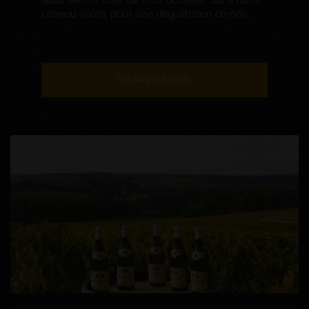
Nous serons ravis de vous accueillir dans notre
caveau vouté, pour une dégustation de nos...
EN SAVOIR PLUS