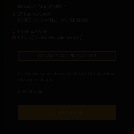
DOMAINE CHANTEMERLE
27 Rue du Serein
89800 LA CHAPELLE-VAUPELTEIGNE
03 86 42 18 95
https://chablis-boudin-vins.fr/
CONTACTEZ CE PRODUCTEUR
Le Domaine compte aujourd'hui 20,40 hectares
répartis en 4 crus :
Petit Chablis
EN SAVOIR PLUS