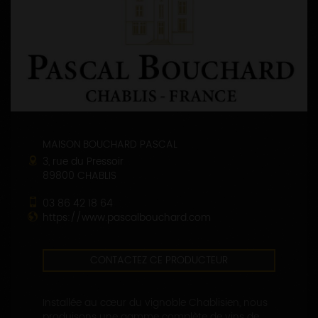
MAISON BOUCHARD PASCAL
3, rue du Pressoir
89800 CHABLIS
03 86 42 18 64
https://www.pascalbouchard.com
CONTACTEZ CE PRODUCTEUR
Installée au cœur du vignoble Chablisien, nous
produisons une gamme complète de vins de