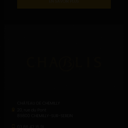
EN SAVOIR PLUS
CHÂTEAU DE CHEMILLY
20, rue du Pont
89800 CHEMILLY-SUR-SEREIN
03 86 42 16 91