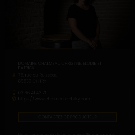
DOMAINE CHALMEAU CHRISTINE, ELODIE ET
PATRICK
76, rue du Ruisseau
89530 CHITRY
03 86 41 43 71
https://www.chalmeau-chitry.com
CONTACTEZ CE PRODUCTEUR