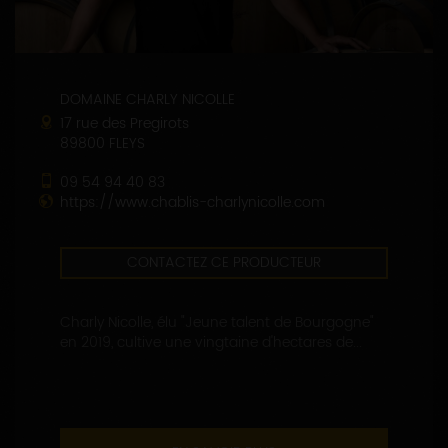
DOMAINE CHARLY NICOLLE
17 rue des Pregirots
89800 FLEYS
09 54 94 40 83
https://www.chablis-charlynicolle.com
CONTACTEZ CE PRODUCTEUR
Charly Nicolle, élu "Jeune talent de Bourgogne"
en 2019, cultive une vingtaine d'hectares de...